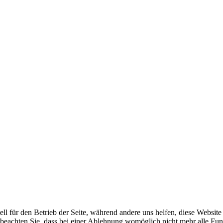
ell für den Betrieb der Seite, während andere uns helfen, diese Websit
 beachten Sie, dass bei einer Ablehnung womöglich nicht mehr alle Funk