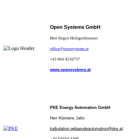
Open Systems GmbH
Herr Jürgen Heiligenbrunner
office@opensystems.at
+43 664 4216757
www.opensystems.at
PKE
Energy Automation GmbH
Herr Klemens Jahn
kalkulation.gebaeudeautomation@pke.at