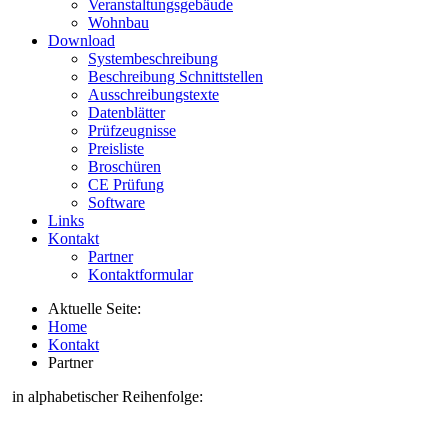
Veranstaltungsgebäude
Wohnbau
Download
Systembeschreibung
Beschreibung Schnittstellen
Ausschreibungstexte
Datenblätter
Prüfzeugnisse
Preisliste
Broschüren
CE Prüfung
Software
Links
Kontakt
Partner
Kontaktformular
Aktuelle Seite:
Home
Kontakt
Partner
in alphabetischer Reihenfolge: