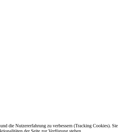
e und die Nutzererfahrung zu verbessern (Tracking Cookies). Sie
tionalitäten der Seite zur Verfügung stehen.