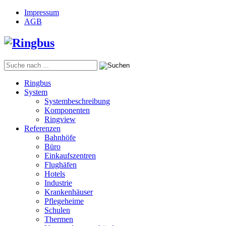
Impressum
AGB
Ringbus
System
Systembeschreibung
Komponenten
Ringview
Referenzen
Bahnhöfe
Büro
Einkaufszentren
Flughäfen
Hotels
Industrie
Krankenhäuser
Pflegeheime
Schulen
Thermen